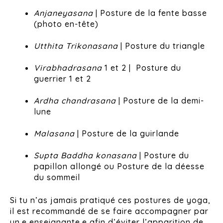
Anjaneyasana
| Posture de la fente basse
(photo en-tête)
Utthita Trikonasana
| Posture du triangle
Virabhadrasana
1 et 2 | Posture du
guerrier 1 et 2
Ardha chandrasana
| Posture de la demi-
lune
Malasana
| Posture de la guirlande
Supta Baddha konasana
| Posture du
papillon allongé ou Posture de la déesse
du sommeil
Si tu n’as jamais pratiqué ces postures de yoga,
il est recommandé de se faire accompagner par
un.e enseignante.e afin d’éviter l’apparition de