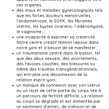
ces organes;
des maux et maladies gynécologiques tels
que les fortes douleurs menstruelles,
l’endométriose, le SOPK, les fibromes
utérins, les kystes ovariens, l’adénomyose,
le vaginisme…;
une incapacité à exprimer sa créativité.
Notre centre créatif féminin repose dans
notre yoni et a besoin de se manifester;
un traumatisme centré dans le bassin, tel
que des abus sexuels, des avortements,
des fausses couches, des blessures ou
même des traumas transgénérationnels,
qui entraîne une déconnexion de la
relation esprit-yoni;
un manque de connexion avec son utérus
ou un rejet de cette partie du corps liée à
un parcours de fertilité difficile. La relation
au corps se dégrade et est alimentée par
un sentiment d’échec, de trahison et de