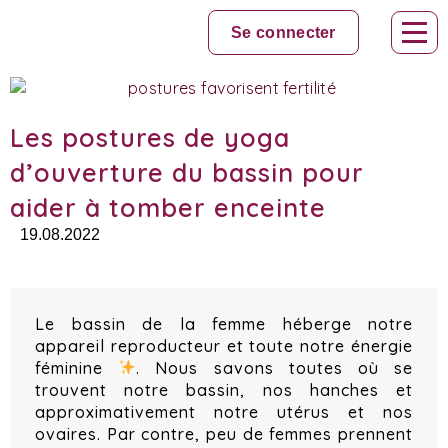
Skip
to
Se connecter
content
Les postures de yoga
d’ouverture du bassin pour
aider à tomber enceinte
19.08.2022
Le bassin de la femme héberge notre
appareil reproducteur et toute notre énergie
féminine
. Nous savons toutes où se
trouvent notre bassin, nos hanches et
approximativement notre utérus et nos
ovaires. Par contre, peu de femmes prennent