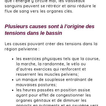
que l’énergie y circule mal, les vaisseaux
sanguins peuvent se rétrécir et ainsi réduire le
flux de sang vers les organes clés.
Plusieurs causes sont à l’origine des
tensions dans le bassin
Les causes pouvant créer des tensions dans la
région pelvienne :
les exercices physiques tels que la course,
la marche, la randonnée, le vélo ou
d’autres exercices qui renforcent et
resserrent les muscles pelviens;
un manque de souplesse entraînant de
mauvaises postures;
les heures passées en position assise
ayant pour effet de congestionner les
organes génitaux et de diminuer les
apports en nutriments et en oxygène vers