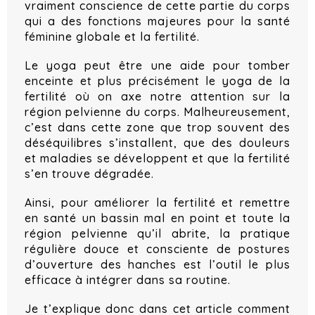
vraiment conscience de cette partie du corps
qui a des fonctions majeures pour la santé
féminine globale et la fertilité.
Le yoga peut être une aide pour tomber
enceinte et plus précisément le yoga de la
fertilité où on axe notre attention sur la
région pelvienne du corps. Malheureusement,
c’est dans cette zone que trop souvent des
déséquilibres s’installent, que des douleurs
et maladies se développent et que la fertilité
s’en trouve dégradée.
Ainsi, pour améliorer la fertilité et remettre
en santé un bassin mal en point et toute la
région pelvienne qu’il abrite, la pratique
régulière douce et consciente de postures
d’ouverture des hanches est l’outil le plus
efficace à intégrer dans sa routine.
Je t’explique donc dans cet article comment