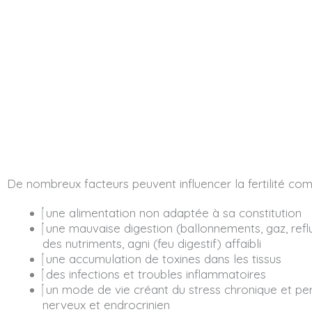
De nombreux facteurs peuvent influencer la fertilité co
une alimentation non adaptée à sa constitution
une mauvaise digestion (ballonnements, gaz, refl
des nutriments, agni (feu digestif) affaibli
une accumulation de toxines dans les tissus
des infections et troubles inflammatoires
un mode de vie créant du stress chronique et pe
nerveux et endrocrinien