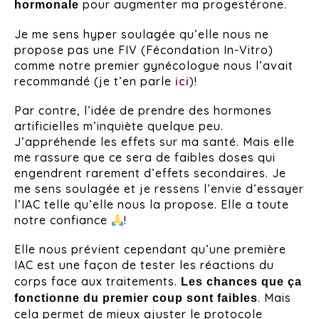
pour augmenter ma progestérone.
hormonale
Je me sens hyper soulagée qu’elle nous ne
propose pas une FIV (Fécondation In-Vitro)
comme notre premier gynécologue nous l’avait
recommandé (je t’en parle
ici
)!
Par contre, l’idée de prendre des hormones
artificielles m’inquiète quelque peu.
J’appréhende les effets sur ma santé. Mais elle
me rassure que ce sera de faibles doses qui
engendrent rarement d’effets secondaires. Je
me sens soulagée et je ressens l’envie d’essayer
l’IAC telle qu’elle nous la propose. Elle a toute
notre confiance
!
Elle nous prévient cependant qu’une première
IAC est une
façon de tester les réactions du
corps face aux traitements.
Les chances que ça
. Mais
fonctionne du premier coup sont faibles
cela permet de mieux ajuster le protocole