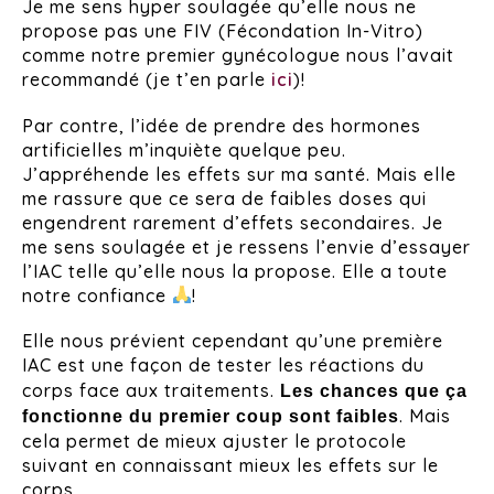
Je me sens hyper soulagée qu’elle nous ne
propose pas une FIV (Fécondation In-Vitro)
comme notre premier gynécologue nous l’avait
recommandé (je t’en parle
ici
)!
Par contre, l’idée de prendre des hormones
artificielles m’inquiète quelque peu.
J’appréhende les effets sur ma santé. Mais elle
me rassure que ce sera de faibles doses qui
engendrent rarement d’effets secondaires. Je
me sens soulagée et je ressens l’envie d’essayer
l’IAC telle qu’elle nous la propose. Elle a toute
notre confiance
!
Elle nous prévient cependant qu’une première
IAC est une
façon de tester les réactions du
corps face aux traitements.
Les chances que ça
. Mais
fonctionne du premier coup sont faibles
cela permet de mieux ajuster le protocole
suivant en connaissant mieux les effets sur le
corps.