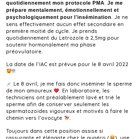
.
quotidiennement mon protocole PMA
Je me
prépare mentalement, émotionnellement et
. Je ne
psychologiquement pour l’insémination
sens effectivement aucun effet secondaire en
première moitié de cycle. Je prends
quotidiennement du Letrozole à 2,5mg pour
soutenir hormonalement ma phase
préovulatoire.
La date de l’IAC est prévue pour le 8 avril 2022
!!!
Le 8 avril, je me fais donc inséminer le sperme
de mon amoureux
. En laboratoire, les
techniciens ont préalablement lavé et trié le
sperme afin de conserver seulement les
spermatozoïdes vigoureux et motivés à faire le
chemin vers l’ovocyte
.
Toujours dans cette position assise si
rassurante et élégante chez le gynéco (
), une