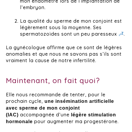
mon endomètre lors de l’implantation de
l’embryon.
La qualité du sperme de mon conjoint est
légèrement sous la moyenne. Ses
spermatozoïdes sont un peu paresseux
.
La gynécologue affirme que ce sont de légères
anomalies et que nous ne savons pas s’ils sont
vraiment la cause de notre infertilité.
Maintenant, on fait quoi?
Elle nous recommande de tenter, pour le
prochain cycle,
une insémination artificielle
avec sperme de mon conjoint
accompagnée d’une
(IAC)
légère stimulation
pour augmenter ma progestérone.
hormonale