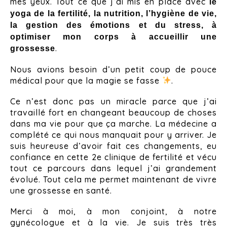
mes yeux. Tout ce que j’ai mis en place avec
le
yoga de la fertilité, la nutrition, l’hygiène de vie,
la gestion des émotions et du stress, à
optimiser mon corps à accueillir une
.
grossesse
Nous avions besoin d’un petit coup de pouce
médical pour que la magie se fasse
.
Ce n’est donc pas un miracle parce que j’ai
travaillé fort en changeant beaucoup de choses
dans ma vie pour que ça marche. La médecine a
complété ce qui nous manquait pour y arriver. Je
suis heureuse d’avoir fait ces changements, eu
confiance en cette 2e clinique de fertilité et vécu
tout ce parcours dans lequel j’ai grandement
évolué. Tout cela me permet maintenant de vivre
une grossesse en santé.
Merci à moi, à mon conjoint, à notre
gynécologue et à la vie. Je suis très très