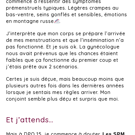
commence à ressentir des symptômes
prémenstruels typiques. Légères crampes au
bas-ventre, seins gonflés et sensibles, émotions
en montagne russe
.
J’interprète que mon corps se prépare l’arrivée
de mes menstruations et que l’insémination n’a
pas fonctionné. Et je suis ok. La gynécologue
nous avait prévenus que les chances étaient
faibles que ça fonctionne du premier coup et
j’étais prête aux 2 scénarios.
Certes je suis déçue, mais beaucoup moins que
plusieurs autres fois dans les dernières années
lorsque je sentais mes règles arriver. Mon
conjoint semble plus déçu et surpris que moi.
Et j’attends…
Mais à DPO 15, je commence à douter.
Les SPM