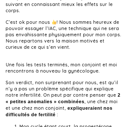
suivant en connaissant mieux les effets sur le
corps.
C’est ok pour nous
! Nous sommes heureux de
pouvoir essayer l’IAC, une technique qui ne sera
pas envahissante physiquement pour mon corps.
Nous repartons vers la maison motivés et
curieux de ce qui s’en vient.
Une fois les tests terminés, mon conjoint et moi
rencontrons à nouveau la gynécologue.
Son verdict, non surprenant pour nous, est qu’il
n’y a pas un problème spécifique qui explique
notre infertilité. On peut par contre penser que
2
, une chez moi
« petites anomalies » combinées
et une chez mon conjoint,
expliqueraient nos
:
difficultés de fertilité
Mon cycle étant court, la progestérone