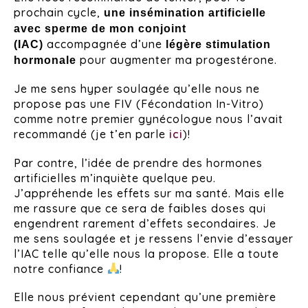
prochain cycle,
une insémination artificielle
avec sperme de mon conjoint
accompagnée d’une
(IAC)
légère stimulation
pour augmenter ma progestérone.
hormonale
Je me sens hyper soulagée qu’elle nous ne
propose pas une FIV (Fécondation In-Vitro)
comme notre premier gynécologue nous l’avait
recommandé (je t’en parle
ici
)!
Par contre, l’idée de prendre des hormones
artificielles m’inquiète quelque peu.
J’appréhende les effets sur ma santé. Mais elle
me rassure que ce sera de faibles doses qui
engendrent rarement d’effets secondaires. Je
me sens soulagée et je ressens l’envie d’essayer
l’IAC telle qu’elle nous la propose. Elle a toute
notre confiance
!
Elle nous prévient cependant qu’une première