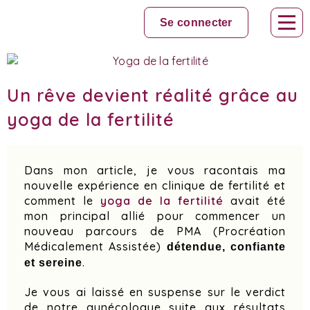
Skip
to
Se connecter
content
Un rêve devient réalité grâce au
yoga de la fertilité
Dans mon article, je vous racontais ma
nouvelle expérience en clinique de fertilité et
comment le
yoga de la fertilité
avait été
mon principal allié pour commencer un
nouveau parcours de PMA (Procréation
Médicalement Assistée)
détendue, confiante
.
et sereine
Je vous ai laissé en suspense sur le verdict
de notre gynécologue suite aux résultats